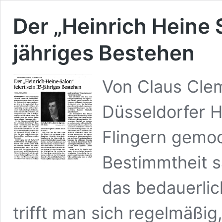
Der „Heinrich Heine S
jähriges Bestehen
Von Claus Cle
Düsseldorfer H
Flingern gemoc
Bestimmtheit s
das bedauerlic
trifft man sich regelmäßi