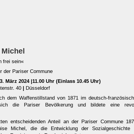
 Michel
 frei sein«
ur der Pariser Commune
3. März 2024 |11.00 Uhr (Einlass 10.45 Uhr)
tenstr. 40
|
Düsseldorf
ch dem Waffenstillstand von 1871 im deutsch-französisch
ich die Pariser Bevölkerung und bildete eine revol
.
tten entscheidenden Anteil an der Pariser Commune 187
uise Michel, die die Entwicklung der Sozialgeschichte